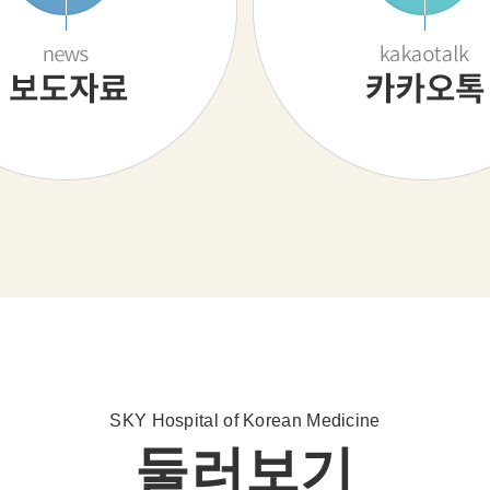
SKY Hospital of Korean Medicine
둘러보기