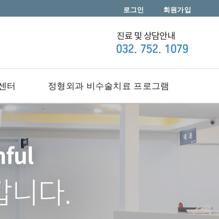
로그인
회원가입
센터
정형외과 비수술치료 프로그램